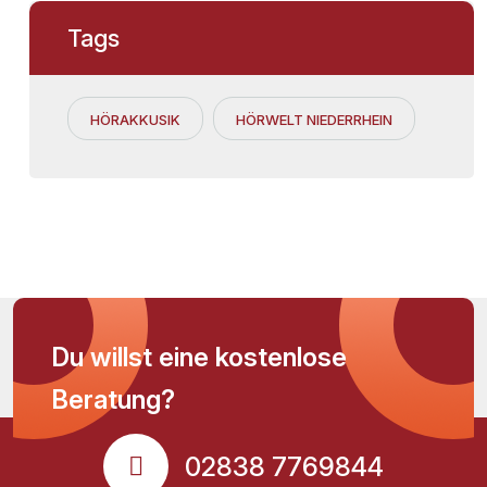
Tags
HÖRAKKUSIK
HÖRWELT NIEDERRHEIN
Du willst eine kostenlose
Beratung?
02838 7769844